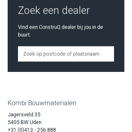
Zoek een dealer
Vind een ConstruQ dealer bij jou in de
buurt.
Kombi Bouwmaterialen
Jagersveld 35
5405 BW Uden
+31 (0)413 - 256 888