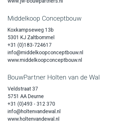
www.jw-bouwpartners.nl
Middelkoop Conceptbouw
Koxkampseweg 13b
5301 KJ Zaltbommel
+31 (0)183-724617
info@middelkoopconceptbouw.nl
www.middelkoopconceptbouw.nl
BouwPartner Holten van de Wal
Veldstraat 37
5751 AA Deurne
+31 (0)493 - 312 370
info@holtenvandewal.nl
www.holtenvandewal.nl