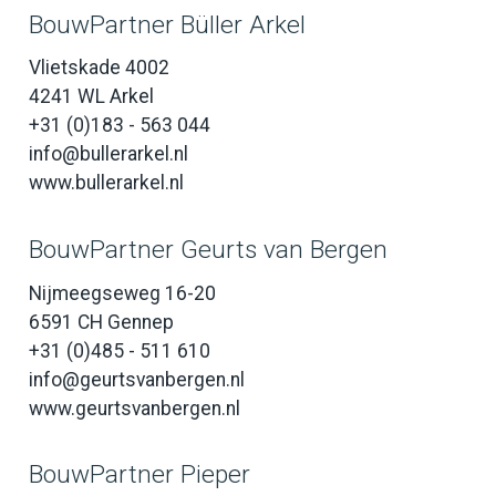
BouwPartner Büller Arkel
Vlietskade 4002
4241 WL Arkel
+31 (0)183 - 563 044
info@bullerarkel.nl
www.bullerarkel.nl
BouwPartner Geurts van Bergen
Nijmeegseweg 16-20
6591 CH Gennep
+31 (0)485 - 511 610
info@geurtsvanbergen.nl
www.geurtsvanbergen.nl
BouwPartner Pieper