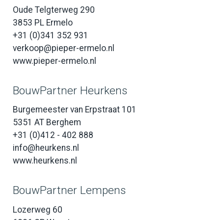
Oude Telgterweg 290
3853 PL Ermelo
+31 (0)341 352 931
verkoop@pieper-ermelo.nl
www.pieper-ermelo.nl
BouwPartner Heurkens
Burgemeester van Erpstraat 101
5351 AT Berghem
+31 (0)412 - 402 888
info@heurkens.nl
www.heurkens.nl
BouwPartner Lempens
Lozerweg 60