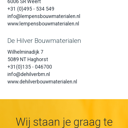
6006 SR Weert
+31 (0)495 - 534 549
info@lempensbouwmaterialen.nl
www.lempensbouwmaterialen.nl
De Hilver Bouwmaterialen
Wilhelminadijk 7
5089 NT Haghorst
+31(0)135 - 046700
info@dehilverbm.nl
www.dehilverbouwmaterialen.nl
Wij staan je graag te